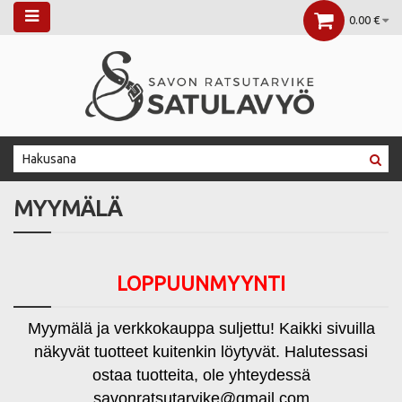
0.00 €
MYYMÄLÄ
LOPPUUNMYYNTI
Myymälä ja verkkokauppa suljettu! Kaikki sivuilla
näkyvät tuotteet kuitenkin löytyvät. Halutessasi
ostaa tuotteita, ole yhteydessä
savonratsutarvike@gmail.com