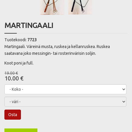
MARTINGAALI
Tuotekoodi:
7723
Martingaali. Väreinä musta, ruskea ja kellanruskea. Ruskea
saatavana joko messingin- tai rosterinvärisin soljin.
Koot poni ja full.
19.00 €
10.00 €
Osta