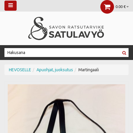
0.00 €
HEVOSELLE
Apuohjat, juoksutus
Martingaali