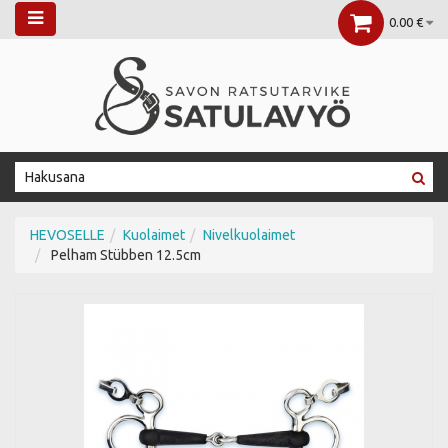
0.00 €
HEVOSELLE
Kuolaimet
Nivelkuolaimet
Pelham Stübben 12.5cm