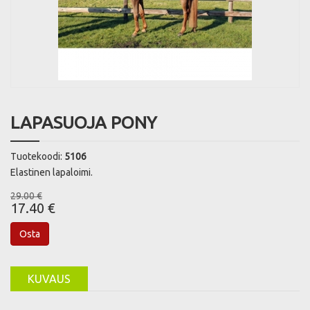
LAPASUOJA PONY
Tuotekoodi:
5106
Elastinen lapaloimi.
29.00 €
17.40 €
Osta
KUVAUS