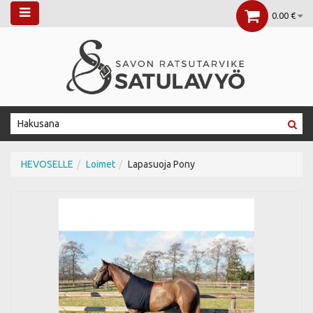
0.00 €
HEVOSELLE
Loimet
Lapasuoja Pony