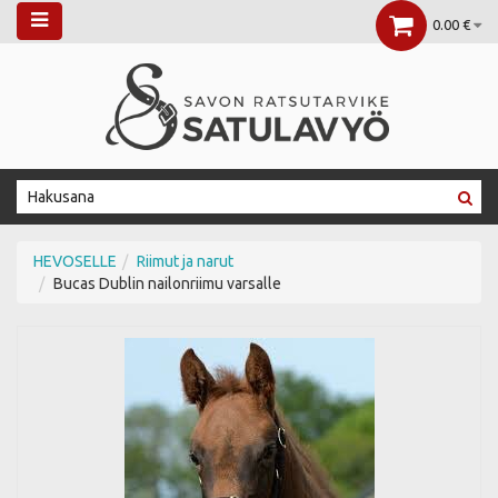
0.00 €
HEVOSELLE
Riimut ja narut
Bucas Dublin nailonriimu varsalle