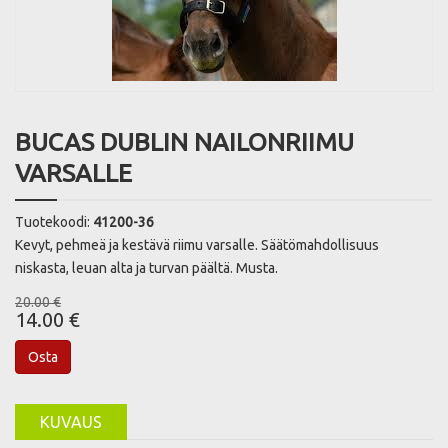
BUCAS DUBLIN NAILONRIIMU
VARSALLE
Tuotekoodi:
41200-36
Kevyt, pehmeä ja kestävä riimu varsalle. Säätömahdollisuus
niskasta, leuan alta ja turvan päältä. Musta.
20.00 €
14.00 €
Osta
KUVAUS