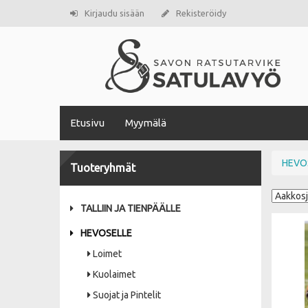
Kirjaudu sisään
Rekisteröidy
Etusivu
Myymälä
HEVO
Tuoteryhmät
TALLIIN JA TIENPÄÄLLE
HEVOSELLE
Loimet
Kuolaimet
Suojat ja Pintelit