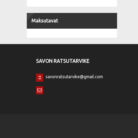
Maksutavat
SAVON RATSUTARVIKE
savonratsutarvike@gmail.com