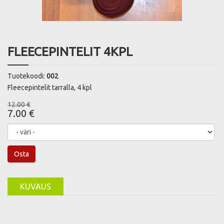
FLEECEPINTELIT 4KPL
Tuotekoodi:
002
Fleecepintelit tarralla, 4 kpl
12.00 €
7.00 €
Osta
KUVAUS