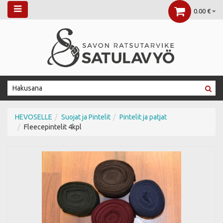
0.00 €
HEVOSELLE
Suojat ja Pintelit
Pintelit ja patjat
Fleecepintelit 4kpl