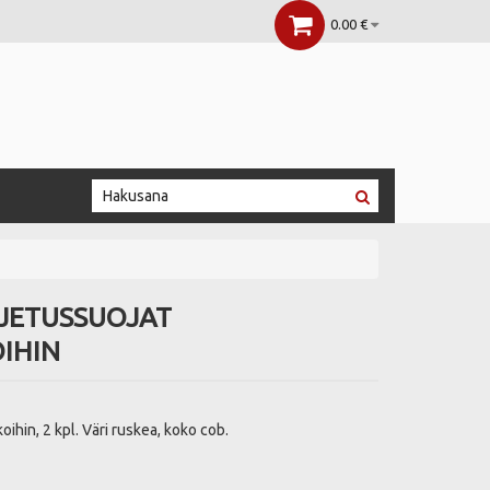
0.00 €
JETUSSUOJAT
IHIN
oihin, 2 kpl. Väri ruskea, koko cob.