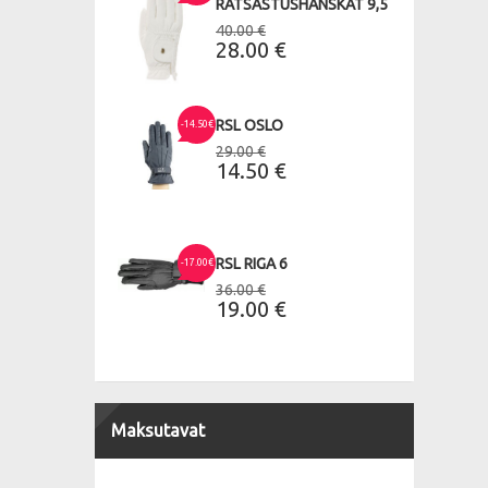
RATSASTUSHANSKAT 9,5
40.00 €
28.00 €
RSL OSLO
-14.50€
29.00 €
14.50 €
RSL RIGA 6
-17.00€
36.00 €
19.00 €
Maksutavat