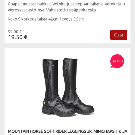
Chapsit mustaa nahkaa. Vetoketju ja neppari takana. Vetoketjun
vieressä jousto-osa. Vahvistettu sisäpohkeesta.
Koko S korkeus takaa 42cm, leveys 35cm.
39.00 €
Osta
19.50 €
-34.00€
MOUNTAIN HORSE SOFT RIDER LEGGINGS JR. MINICHAPSIT 6 JA