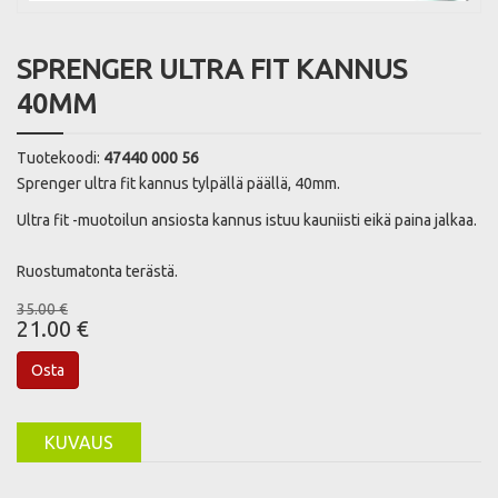
SPRENGER ULTRA FIT KANNUS
40MM
Tuotekoodi:
47440 000 56
Sprenger ultra fit kannus tylpällä päällä, 40mm.
Ultra fit -muotoilun ansiosta kannus istuu kauniisti eikä paina jalkaa.
Ruostumatonta terästä.
35.00 €
21.00 €
Osta
KUVAUS