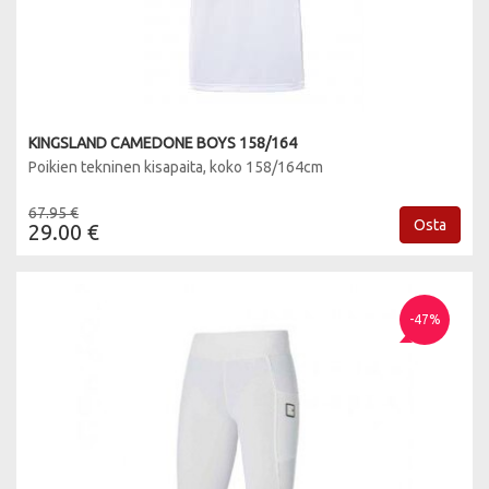
KINGSLAND CAMEDONE BOYS 158/164
Poikien tekninen kisapaita, koko 158/164cm
67.95 €
Osta
29.00 €
-47%