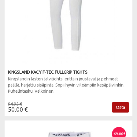
KINGSLAND KACY F-TEC FULLGRIP TIGHTS
Kingslandin lasten talvitights, erittäin joustavat ja pehmeät
päällä, harjattu sisäpinta. Sopii hyvin viileämpiin kesäpäiviinkin.
Puhelintasku. Valkoinen.
94.95 €
Osta
50.00 €
-69.00€