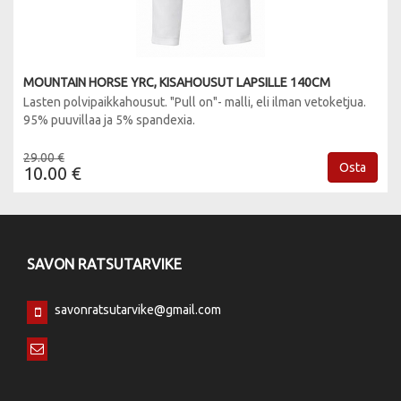
MOUNTAIN HORSE YRC, KISAHOUSUT LAPSILLE 140CM
Lasten polvipaikkahousut. "Pull on"- malli, eli ilman vetoketjua.
95% puuvillaa ja 5% spandexia.
29.00 €
Osta
10.00 €
SAVON RATSUTARVIKE
savonratsutarvike@gmail.com