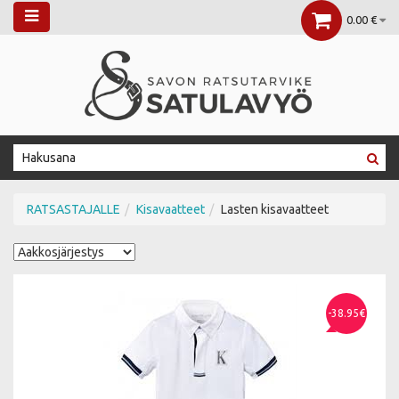
0.00 €
RATSASTAJALLE
Kisavaatteet
Lasten kisavaatteet
-38.95€