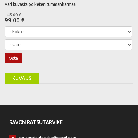
Väri kuvasta poiketen tummanharmaa
145.00 €
99.00 €
Osta
KUVAUS
SAVON RATSUTARVIKE