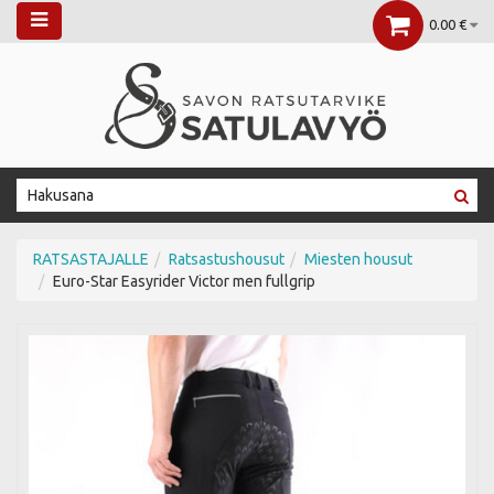
0.00 €
RATSASTAJALLE
Ratsastushousut
Miesten housut
Euro-Star Easyrider Victor men fullgrip