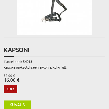
KAPSONI
Tuotekoodi:
54013
Kapsoni juoksutukseen, nylonia. Koko full.
32.00 €
16.00 €
Osta
KUVAUS