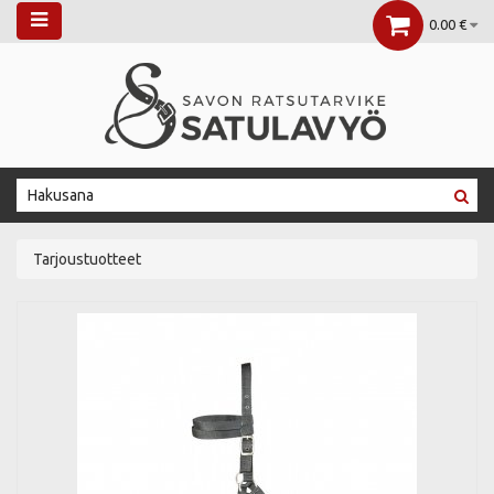
0.00 €
Tarjoustuotteet