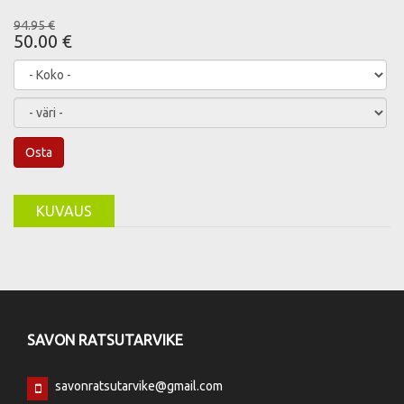
94.95 €
50.00 €
Osta
KUVAUS
SAVON RATSUTARVIKE
savonratsutarvike@gmail.com