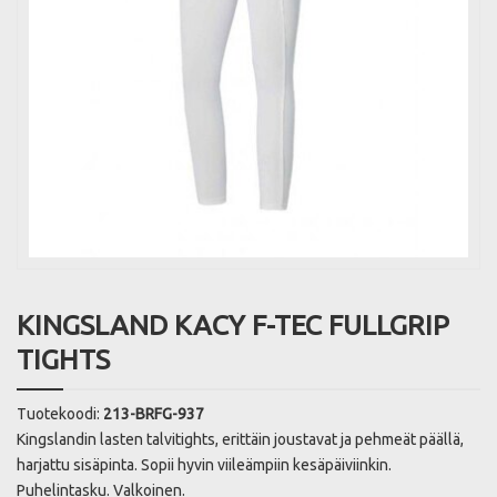
KINGSLAND KACY F-TEC FULLGRIP
TIGHTS
Tuotekoodi:
213-BRFG-937
Kingslandin lasten talvitights, erittäin joustavat ja pehmeät päällä,
harjattu sisäpinta. Sopii hyvin viileämpiin kesäpäiviinkin.
Puhelintasku. Valkoinen.