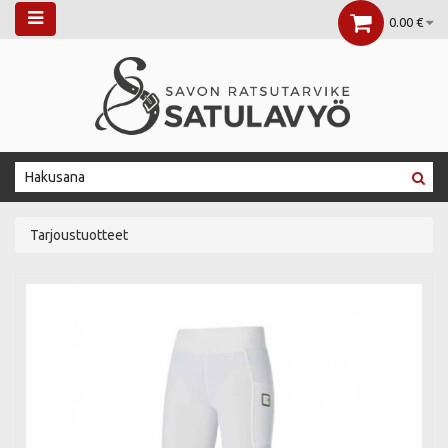
0.00 €
Tarjoustuotteet