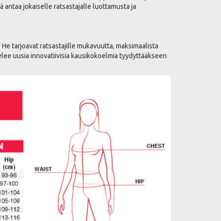
antaa jokaiselle ratsastajalle luottamusta ja
. He tarjoavat ratsastajille mukavuutta, maksimaalista
ttelee uusia innovatiivisia kausikokoelmia tyydyttääkseen