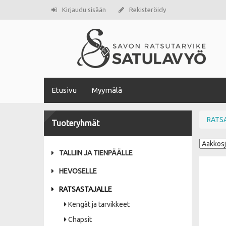
Kirjaudu sisään
Rekisteröidy
Etusivu
Myymälä
RATS
Tuoteryhmät
TALLIIN JA TIENPÄÄLLE
HEVOSELLE
RATSASTAJALLE
Kengät ja tarvikkeet
Chapsit