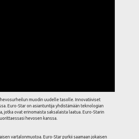
evosurheilun muodin uudelle tasolle. Innovatiiviset
anssa. Euro-Star on asiantuntija yhdistämään teknologian
, jotka ovat erinomaista saksalaista laatua. Euro-Starin
suorittaessasi hevosen kanssa.
naisen vartalonmuotoa. Euro-Star pyrkii saamaan jokaisen