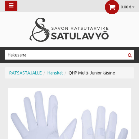
0.00 €
RATSASTAJALLE
Hanskat
QHP Multi-Junior käsine