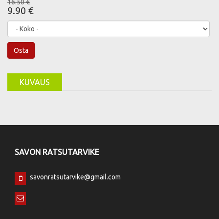
16.50 €
9.90 €
Osta
KUVAUS
SAVON RATSUTARVIKE
savonratsutarvike@gmail.com