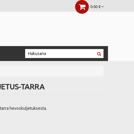
0.00 €
ETUS-TARRA
ä tarra hevoskuljetuksesta.