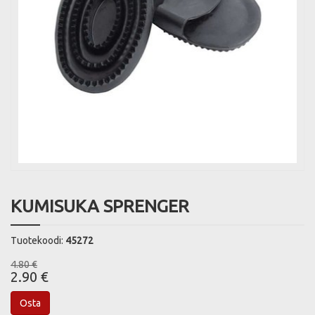
KUMISUKA SPRENGER
Tuotekoodi:
45272
4.80 €
2.90 €
Osta