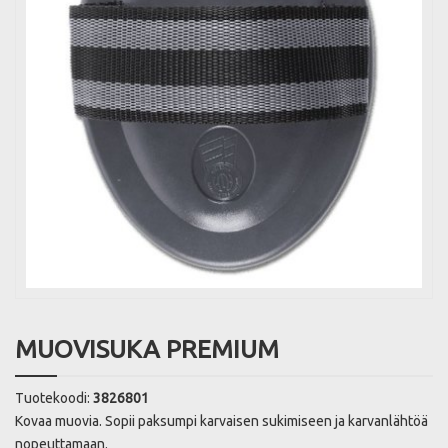
MUOVISUKA PREMIUM
Tuotekoodi:
3826801
Kovaa muovia. Sopii paksumpi karvaisen sukimiseen ja karvanlähtöä
nopeuttamaan.