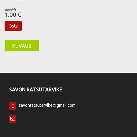
2.50 €
1.00 €
Osta
KUVAUS
SAVON RATSUTARVIKE
savonratsutarvike@gmail.com