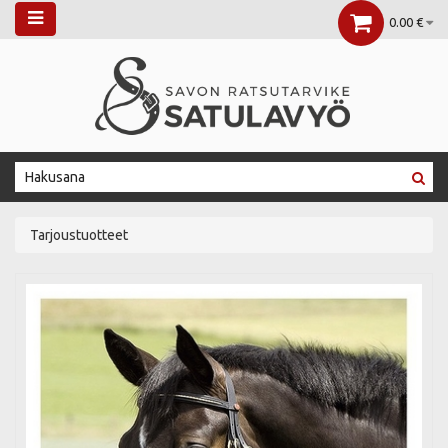
0.00 €
Tarjoustuotteet