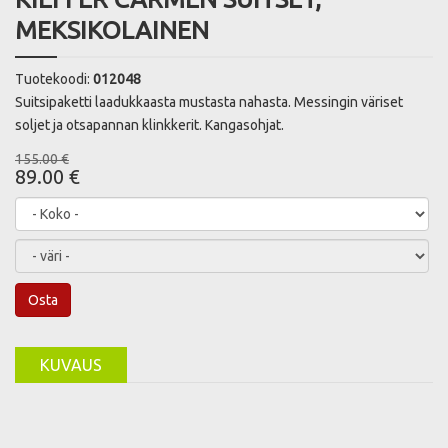
MEKSIKOLAINEN
Tuotekoodi:
012048
Suitsipaketti laadukkaasta mustasta nahasta. Messingin väriset
soljet ja otsapannan klinkkerit. Kangasohjat.
155.00 €
89.00 €
Osta
KUVAUS