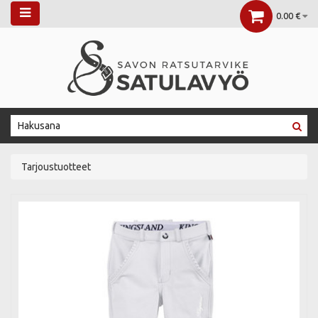
0.00 €
Tarjoustuotteet