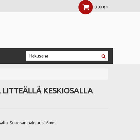
0.00 €
 LITTEÄLLÄ KESKIOSALLA
iosalla. Suuosan paksuus16mm.