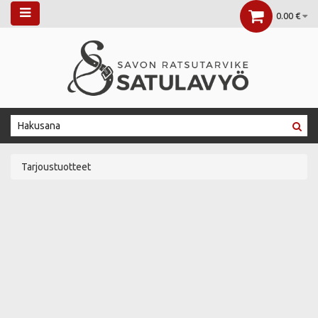
0.00 €
Tarjoustuotteet