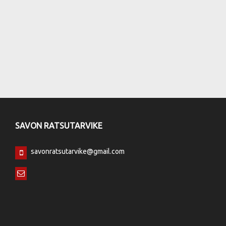
SAVON RATSUTARVIKE
savonratsutarvike@gmail.com