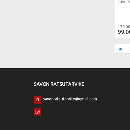
kahdet
170.00
99.0
◀
SAVON RATSUTARVIKE
savonratsutarvike@gmail.com