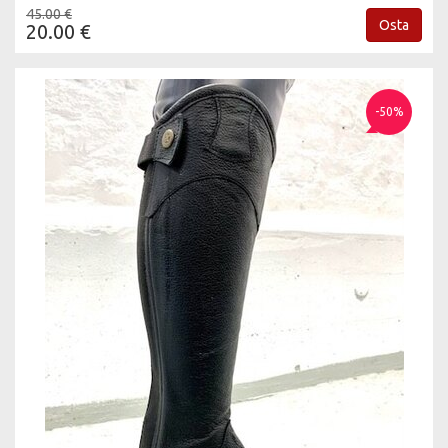
45.00 €
Osta
20.00 €
-50%