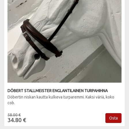
DÖBERT STALLMEISTER ENGLANTILAINEN TURPAHIHNA
Döbertin niskan kautta kulkeva turparemmi. Kaksi väriä, koko
cob.
58.00 €
Osta
34.80 €