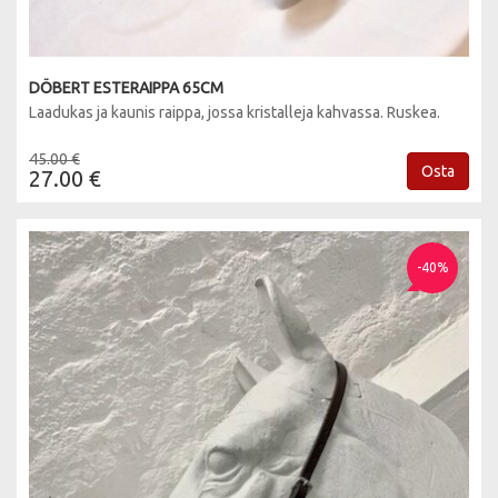
DÖBERT ESTERAIPPA 65CM
Laadukas ja kaunis raippa, jossa kristalleja kahvassa. Ruskea.
45.00 €
Osta
27.00 €
-40%