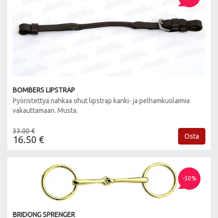
BOMBERS LIPSTRAP
Pyöristettyä nahkaa ohut lipstrap kanki- ja pelhamkuolaimia
vakauttamaan. Musta.
33.00 €
Osta
16.50 €
-50%
BRIDONG SPRENGER