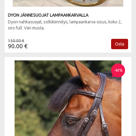
DYON JÄNNESUOJAT LAMPAANKARVALLA
Dyon nahkasuojat, solkikiinnitys, lampaankarva-sisus, koko 2,
siro full. Väri musta.
150.00 €
Osta
90.00 €
-40%