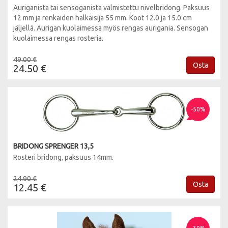
Auriganista tai sensoganista valmistettu nivelbridong. Paksuus
12 mm ja renkaiden halkaisija 55 mm. Koot 12.0 ja 15.0 cm
jäljellä. Aurigan kuolaimessa myös rengas aurigania. Sensogan
kuolaimessa rengas rosteria.
49.00 €
Osta
24.50 €
-50%
BRIDONG SPRENGER 13,5
Rosteri bridong, paksuus 14mm.
24.90 €
Osta
12.45 €