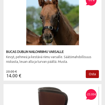
-30%
BUCAS DUBLIN NAILONRIIMU VARSALLE
Kevyt, pehmeä ja kestävä riimu varsalle. Säätömahdollisuus
niskasta, leuan alta ja turvan päältä. Musta.
20.00 €
Osta
14.00 €
-25.00€