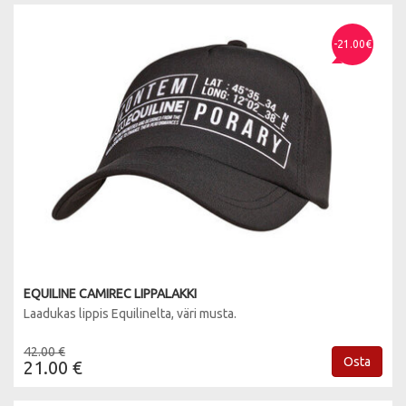
-21.00€
EQUILINE CAMIREC LIPPALAKKI
Laadukas lippis Equilinelta, väri musta.
42.00 €
Osta
21.00 €